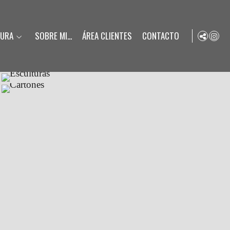
TURA
SOBRE MI...
ÁREA CLIENTES
CONTACTO