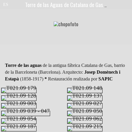
Torre de las Aguas de Catalana de Gas (Barcelona)
Torre de las aguas
de la antigua fábrica Catalana de Gas, barrio
de la Barceloneta (Barcelona). Arquitecto:
Josep Domènech i
Estapà
(1858-1917)
*
Restauración realizada por
SAPIC