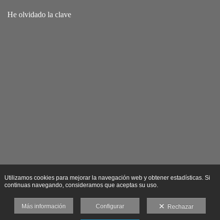
He olvidado la clave
Utilizamos cookies para mejorar la navegación web y obtener estadísticas. Si
continuas navegando, consideramos que aceptas su uso.
Más información
Configurar
Rechazar