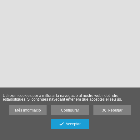
Utilitzem cookies per a millorar la navegació al nostre web i obtindre
estadístiques. Si continues navegant entenem que acceptes el seu ús.
Més informació
Configurar
Rebutjar
Acceptar