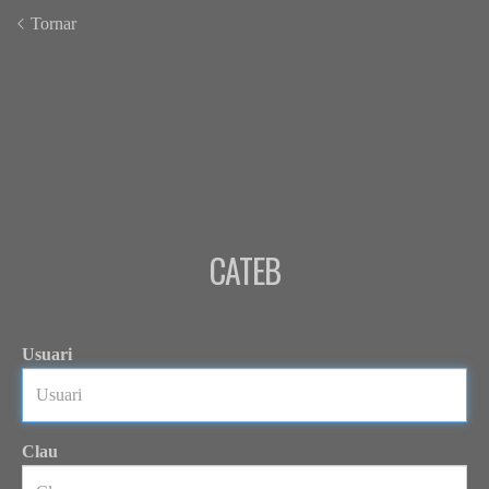
Tornar
CATEB
Usuari
Clau