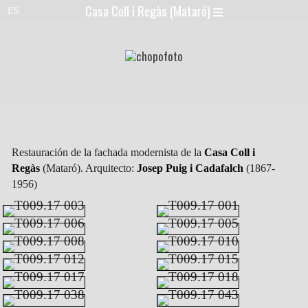
Casa Coll i Regàs (Mataró)
Restauración de la fachada modernista de la
Casa Coll i
Regàs
(Mataró). Arquitecto:
Josep Puig i Cadafalch
(1867-
1956)